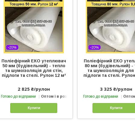
Поліефірний ЕКО утеплювач
Поліефірний ЕКО уте
50 мм (будівельний) - тепло
80 мм (будівельний) -
та шумоізоляція для стін,
та шумоізоляція для 
підлоги та стелі. Рулон 12 м²
підлоги та стелі. Рулон
2 825 ₴/рулон
3 325 ₴/рулон
Готово до відправки
Оптом і в роздріб
Готово до відправки
Оптом
Купити
Купити