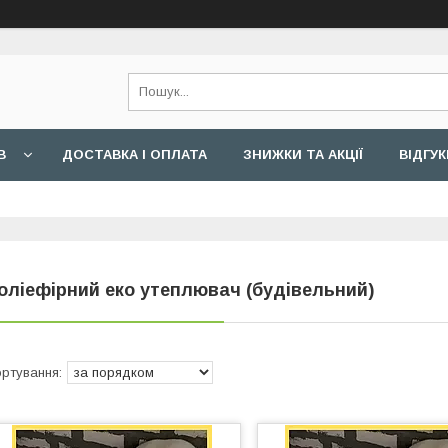
В
ДОСТАВКА І ОПЛАТА
ЗНИЖКИ ТА АКЦІЇ
ВІДГУК
оліефірний еко утеплювач (будівельний)