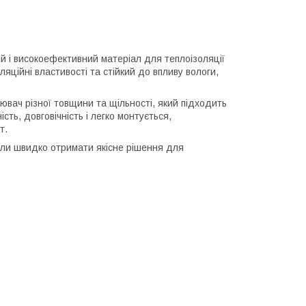
ий і високоефективний матеріал для теплоізоляції
ляційні властивості та стійкий до впливу вологи,
вач різної товщини та щільності, який підходить
ість, довговічність і легко монтується,
т.
гли швидко отримати якісне рішення для