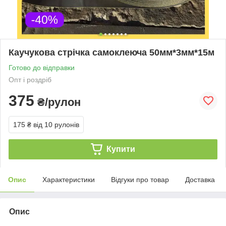
Каучукова стрічка самоклеюча 50мм*3мм*15м
Готово до відправки
Опт і роздріб
375
₴/рулон
175 ₴
від 10 рулонів
Купити
Опис
Характеристики
Відгуки про товар
Доставка
Опис