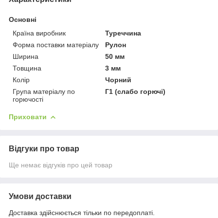
Основні
Країна виробник
Туреччина
Форма поставки матеріалу
Рулон
Ширина
50 мм
Товщина
3 мм
Колір
Чорний
Група матеріалу по
Г1 (слабо горючі)
горючості
Приховати
Відгуки про товар
Ще немає відгуків про цей товар
Умови доставки
Доставка здійснюється тільки по передоплаті.