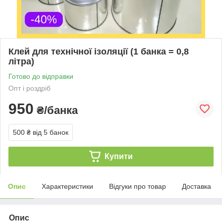
Клей для технічної ізоляції (1 банка = 0,8
літра)
Готово до відправки
Опт і роздріб
950
₴/банка
500 ₴
від 5 банок
Купити
Опис
Характеристики
Відгуки про товар
Доставка
Опис