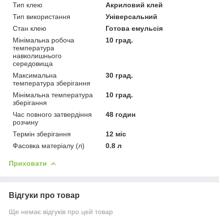
Тип клею
Акриловий клей
Тип використання
Універсальний
Стан клею
Готова емульсія
Мінімальна робоча
10 град.
температура
навколишнього
середовища
Максимальна
30 град.
температура зберігання
Мінімальна температура
10 град.
зберігання
Час повного затвердіння
48 годин
розчину
Термін зберігання
12 міс
Фасовка матеріалу (л)
0.8 л
Приховати
Відгуки про товар
Ще немає відгуків про цей товар