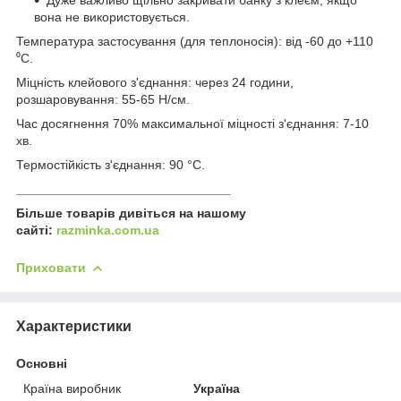
вона не використовується.
Температура застосування (для теплоносія): від -60 до +110
⁰С.
Міцність клейового з'єднання: через 24 години,
розшаровування: 55-65 Н/см.
Час досягнення 70% максимальної міцності з'єднання: 7-10
хв.
Термостійкість з'єднання: 90 °С.
______________________________
Більше товарів дивіться на нашому
сайті:
razminka.com.ua
Приховати
Характеристики
Основні
Країна виробник
Україна