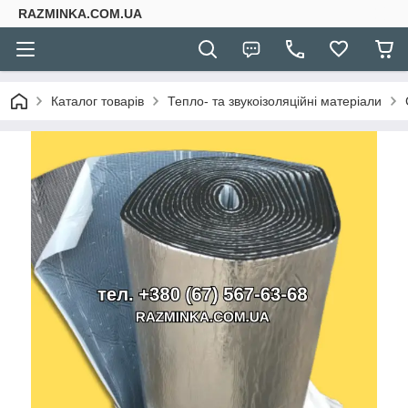
RAZMINKA.COM.UA
Каталог товарів
Тепло- та звукоізоляційні матеріали