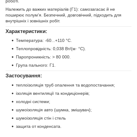
роботі.
Належить до важких матеріалів (Г1): самозагасає й не
поширює полум'я. Безпечний, довговічний, підходить для
внутрішніх і зовнішніх робіт.
Характеристики:
Температура: -60...+110 °C.
Теплопровідність: 0,038 Вт/(м· °C).
Паропроникність: > 80 000.
Група пального: Г1.
Застосування:
теплоізоляція труб опалення та водопостачання;
ізоляція вентиляції та кондиціонерів;
холодні системи;
шумоізоляція авто (шумка, змішувач);
шумоізоляція стін і стель
защита от конденсата.