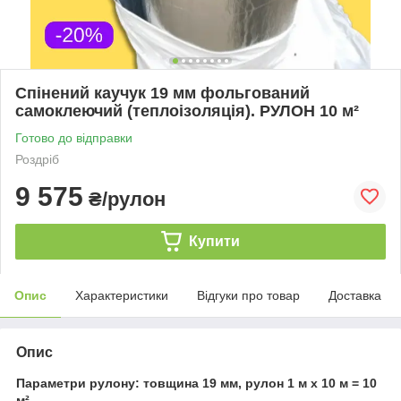
Спінений каучук 19 мм фольгований
самоклеючий (теплоізоляція). РУЛОН 10 м²
Готово до відправки
Роздріб
9 575
₴/рулон
Купити
Опис
Характеристики
Відгуки про товар
Доставка
Опис
Параметри рулону: товщина 19 мм, рулон 1 м х 10 м = 10
м².