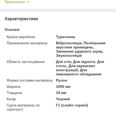
Приховати
Характеристики
Основні
Країна виробник
Туреччина
Призначення матеріалу
Віброізоляція, Поліпшення
акустики приміщень,
Зниження ударного шуму,
Звукоізоляція
Область застосування
Для стін, Для підлоги, Для
стель, Для каркасних
конструкцій, Для
інженерного обладнання
Форма поставки матеріалу
Рулон
Ширина
1000 мм
Товщина
19 мм
Колір
Чорний
Група матеріалу по
Г1 (слабо горючі)
горючості