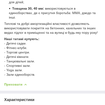
для дітей;
Товщина 30, 40 мм:
використовуються в
єдиноборствах, де є присутня боротьба: ММА, дзюдо та
інші.
Теплові та добрі амортизаційні властивості дозволяють
використовувати покриття на бетонних, кахельних та інших
видах підлог в приміщенні та на вулиці в будь-яку пору року!
Наші татамі купують:
- Дитячі садки.
- Фітнес-клуби.
- Торгові центри.
- Дитячі кімнати.
- Танцювальні зали.
- Спортивні зали.
- Yoga зали.
- Зали єдиноборств.
Приховати
Характеристики