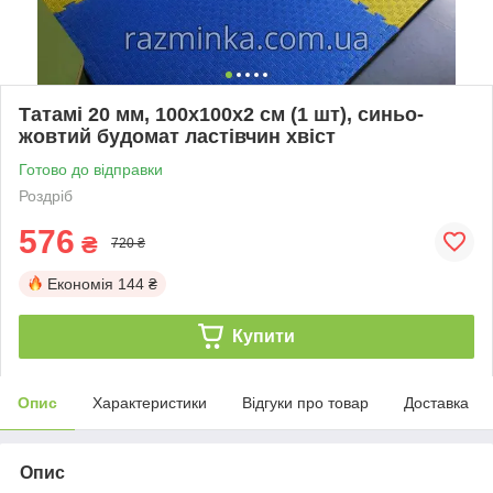
Татамі 20 мм, 100х100х2 см (1 шт), синьо-
жовтий будомат ластівчин хвіст
Готово до відправки
Роздріб
576
₴
720 ₴
Економія
144 ₴
Купити
Опис
Характеристики
Відгуки про товар
Доставка
Опис