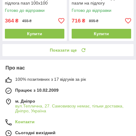
підлога пазл 100х100
пазли на підлогу
Готово до відправки
Готово до відправки
364
716
₴
₴
455 ₴
895 ₴
Купити
Купити
Показати ще
Про нас
100% позитивних з 17 відгуків за рік
Працює з 10.02.2009
м. Дніпро
вул.Теплична, 27. Самовивозу немає, тільки доставка,
Дніпро, Україна
Контакти
Сьогодні вихідний