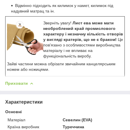
Відмінно підходить як килимок у намет, килимок під
надувний матрац та ін.
Зверніть увагу!
Лист ева може мати
необроблений край промислового
характеру і незначну кількість отворів
у вигляді кратерів, що не є браком!
Це
пов'язано з особливостями виробництва
матеріалу і не впливає на
функціональність виробу.
Зайві частини можна обрізати звичайним канцелярським
ножем або ножицями.
Приховати
Характеристики
Основні
Матеріал
Севелин (EVA)
Країна виробник
Туреччина