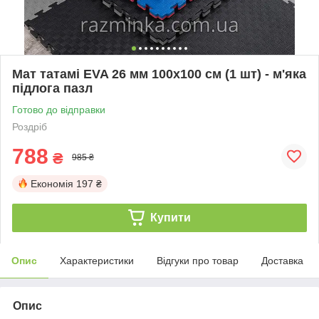
Мат татамі EVA 26 мм 100х100 см (1 шт) - м'яка
підлога пазл
Готово до відправки
Роздріб
788
₴
985 ₴
Економія
197 ₴
Купити
Опис
Характеристики
Відгуки про товар
Доставка
Опис