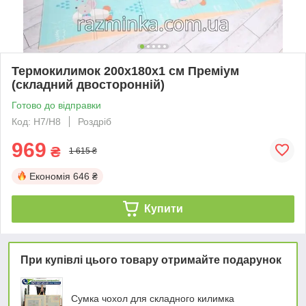
Термокилимок 200х180х1 см Преміум
(складний двосторонній)
Готово до відправки
Код: Н7/Н8
Роздріб
969
₴
1 615 ₴
Економія
646 ₴
Купити
При купівлі цього товару отримайте подарунок
Сумка чохол для складного килимка