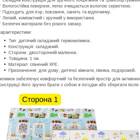
 Вологостійка поверхня, легко очищається вологою серветкою.
 Підходить для ігор, повзання, занять та відпочинку.
 Легкий, компактний і зручний у використанні.
 Безпечні матеріали без різкого запаху.
арактеристики:
Тип: дитячий складаний термокилимок.
Конструкція: складаний.
Сторони: двосторонній малюнок.
Товщина: 1 см.
Матеріал: спінений XPE.
Призначення: для дому, дитячої кімнати, пікніка, подорожей.
илимок забезпечує комфортний та безпечний простір для активних 
онструкції його зручно брати з собою в поїздки або зберігати після