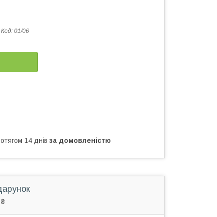
Код:
01/06
ротягом 14 днів
за домовленістю
дарунок
 ₴