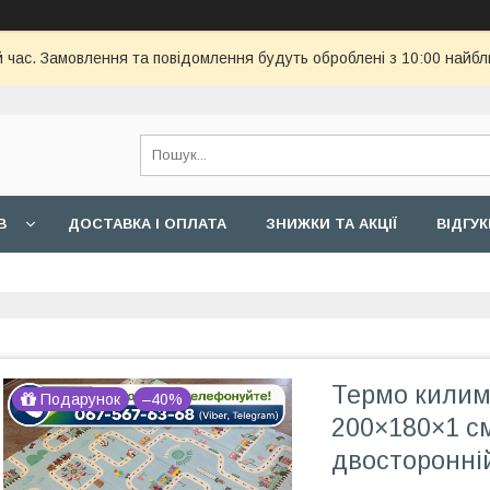
й час. Замовлення та повідомлення будуть оброблені з 10:00 найбл
В
ДОСТАВКА І ОПЛАТА
ЗНИЖКИ ТА АКЦІЇ
ВІДГУК
Термо килим
Подарунок
–40%
200×180×1 с
двосторонні