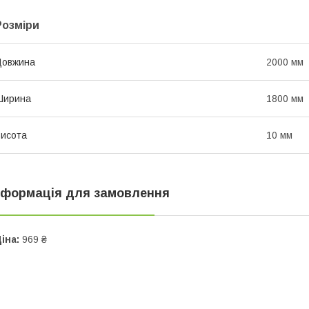
Розміри
Довжина
2000 мм
Ширина
1800 мм
исота
10 мм
нформація для замовлення
іна:
969 ₴