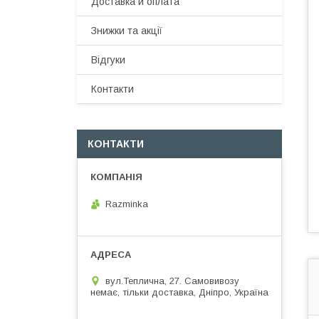
Доставка и оплата
Знижки та акції
Відгуки
Контакти
КОНТАКТИ
Razminka
вул.Теплична, 27. Самовивозу
немає, тільки доставка, Дніпро, Україна