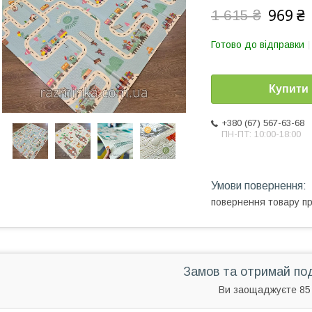
969 ₴
1 615 ₴
Готово до відправки
Купити
+380 (67) 567-63-68
ПН-ПТ: 10:00-18:00
повернення товару п
Замов та отримай по
Ви заощаджуєте 85