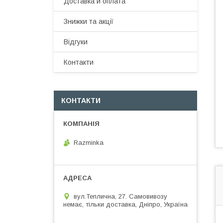
Доставка и оплата
Знижки та акції
Відгуки
Контакти
КОНТАКТИ
Razminka
вул.Теплична, 27. Самовивозу
немає, тільки доставка, Дніпро, Україна