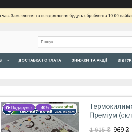
й час. Замовлення та повідомлення будуть оброблені з 10:00 найбл
В
ДОСТАВКА І ОПЛАТА
ЗНИЖКИ ТА АКЦІЇ
ВІДГУК
Термокилимо
Подарунок
–40%
Преміум (ск
969 ₴
1 615 ₴