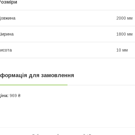
Розміри
Довжина
2000 мм
Ширина
1800 мм
исота
10 мм
нформація для замовлення
іна:
969 ₴