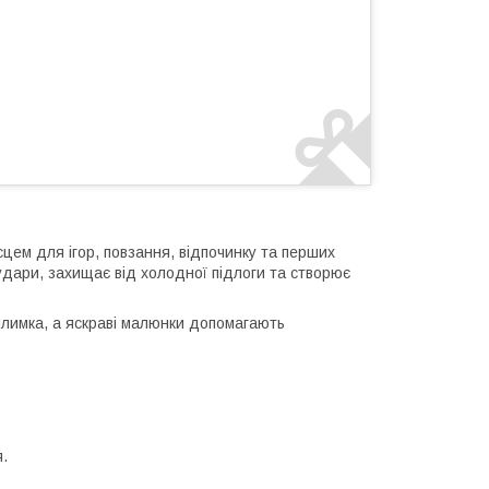
цем для ігор, повзання, відпочинку та перших
удари, захищає від холодної підлоги та створює
илимка, а яскраві малюнки допомагають
.