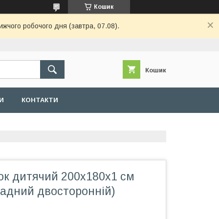
Кошик
ижчого робочого дня (завтра, 07.08).
Кошик
И
КОНТАКТИ
к дитячий 200х180х1 см
ладний двосторонній)