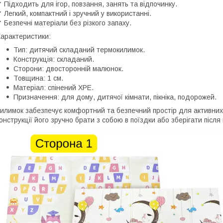
 Підходить для ігор, повзання, занять та відпочинку.
 Легкий, компактний і зручний у використанні.
 Безпечні матеріали без різкого запаху.
арактеристики:
Тип: дитячий складаний термокилимок.
Конструкція: складаний.
Сторони: двосторонній малюнок.
Товщина: 1 см.
Матеріал: спінений XPE.
Призначення: для дому, дитячої кімнати, пікніка, подорожей.
илимок забезпечує комфортний та безпечний простір для активних 
онструкції його зручно брати з собою в поїздки або зберігати після