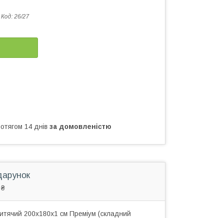
Код:
26/27
ротягом 14 днів
за домовленістю
дарунок
 ₴
итячий 200х180х1 см Преміум (складний