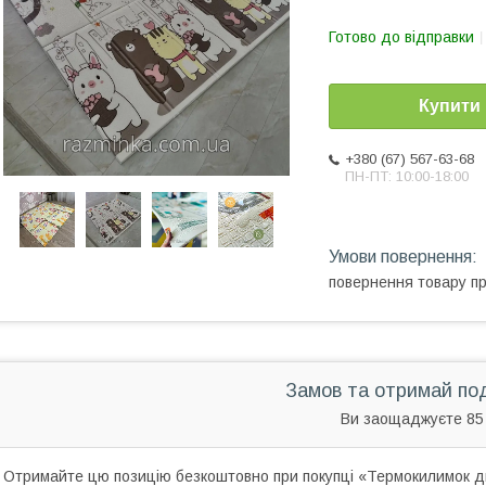
Готово до відправки
Купити
+380 (67) 567-63-68
ПН-ПТ: 10:00-18:00
повернення товару п
Замов та отримай по
Ви заощаджуєте 85
Отримайте цю позицію безкоштовно при покупці «Термокилимок д