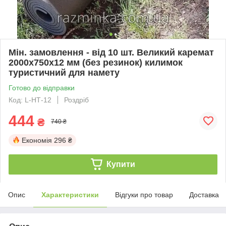
Мін. замовлення - від 10 шт. Великий каремат
2000х750х12 мм (без резинок) килимок
туристичний для намету
Готово до відправки
Код: L-НТ-12
Роздріб
444
₴
740 ₴
Економія
296 ₴
Купити
Опис
Характеристики
Відгуки про товар
Доставка