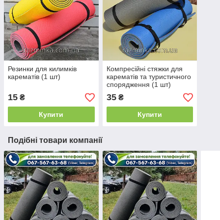
Резинки для килимків
Компресійні стяжки для
карематів (1 шт)
карематів та туристичного
спорядження (1 шт)
15
35
₴
₴
Купити
Купити
Подібні товари компанії