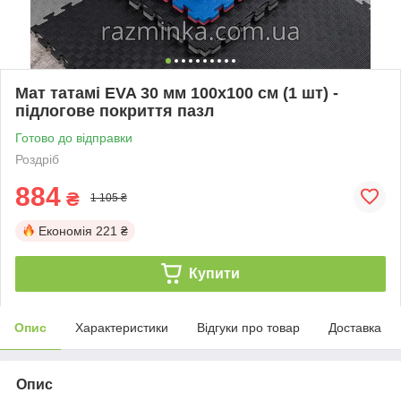
Мат татамі EVA 30 мм 100х100 см (1 шт) -
підлогове покриття пазл
Готово до відправки
Роздріб
884
₴
1 105 ₴
Економія
221 ₴
Купити
Опис
Характеристики
Відгуки про товар
Доставка
Опис