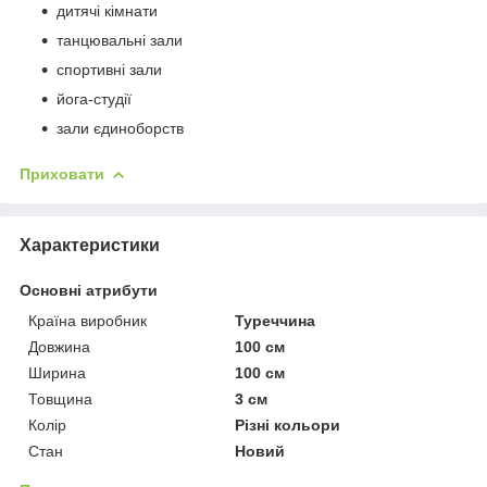
дитячі кімнати
танцювальні зали
спортивні зали
йога-студії
зали єдиноборств
Приховати
Характеристики
Основні атрибути
Країна виробник
Туреччина
Довжина
100 см
Ширина
100 см
Товщина
3 см
Колір
Різні кольори
Стан
Новий