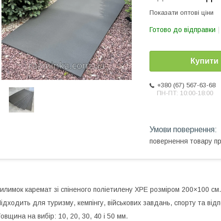
Показати оптові ціни
Готово до відправки
Купити
+380 (67) 567-63-68
ПН-ПТ: 10:00-18:00
повернення товару п
илимок каремат зі спіненого поліетилену XPE розміром 200×100 см.
ідходить для туризму, кемпінгу, військових завдань, спорту та відп
овщина на вибір: 10, 20, 30, 40 і 50 мм.