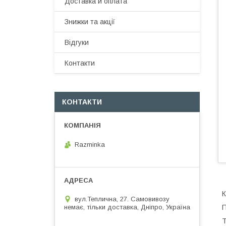
Доставка и оплата
Знижки та акції
Відгуки
Контакти
КОНТАКТИ
Razminka
К
вул.Теплична, 27. Самовивозу
немає, тільки доставка, Дніпро, Україна
П
Т