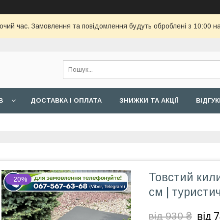
бочий час. Замовлення та повідомлення будуть оброблені з 10:00 н
В
ДОСТАВКА І ОПЛАТА
ЗНИЖКИ ТА АКЦІЇ
ВІДГУК
Товстий кил
–20%
см | туристи
від 
від 930 ₴