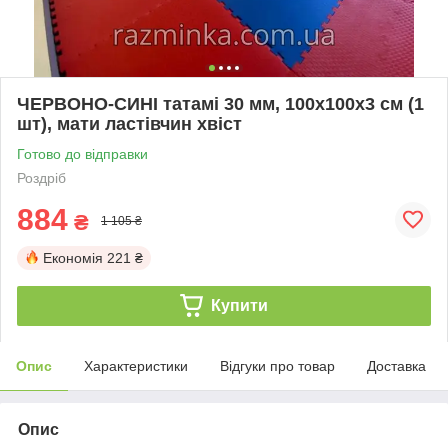
ЧЕРВОНО-СИНІ татамі 30 мм, 100х100х3 см (1
шт), мати ластівчин хвіст
Готово до відправки
Роздріб
884
₴
1 105 ₴
Економія
221 ₴
Купити
Опис
Характеристики
Відгуки про товар
Доставка
Опис