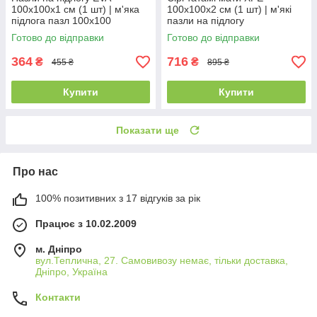
100х100х1 см (1 шт) | м'яка
100х100х2 см (1 шт) | м'які
підлога пазл 100х100
пазли на підлогу
Готово до відправки
Готово до відправки
364
716
₴
₴
455 ₴
895 ₴
Купити
Купити
Показати ще
Про нас
100% позитивних з 17 відгуків за рік
Працює з 10.02.2009
м. Дніпро
вул.Теплична, 27. Самовивозу немає, тільки доставка,
Дніпро, Україна
Контакти