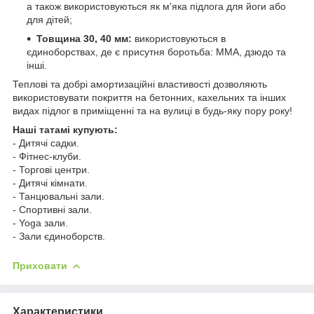
а також використовуються як м'яка підлога для йоги або
для дітей;
Товщина 30, 40 мм:
використовуються в
єдиноборствах, де є присутня боротьба: ММА, дзюдо та
інші.
Теплові та добрі амортизаційні властивості дозволяють
використовувати покриття на бетонних, кахельних та інших
видах підлог в приміщенні та на вулиці в будь-яку пору року!
Наші татамі купують:
- Дитячі садки.
- Фітнес-клуби.
- Торгові центри.
- Дитячі кімнати.
- Танцювальні зали.
- Спортивні зали.
- Yoga зали.
- Зали єдиноборств.
Приховати
Характеристики