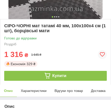
СІРО-ЧОРНІ мат татамі 40 мм, 100х100х4 см (1
шт), борцівські мати
Готово до відправки
Роздріб
1 316
₴
1 645 ₴
Економія
329 ₴
Купити
Опис
Характеристики
Відгуки про товар
Доставка
Опис