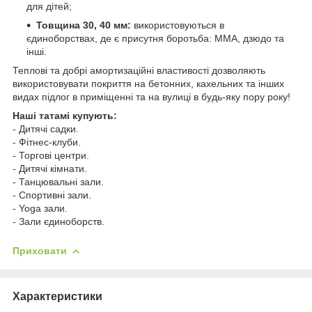
для дітей;
Товщина 30, 40 мм:
використовуються в
єдиноборствах, де є присутня боротьба: ММА, дзюдо та
інші.
Теплові та добрі амортизаційні властивості дозволяють
використовувати покриття на бетонних, кахельних та інших
видах підлог в приміщенні та на вулиці в будь-яку пору року!
Наші татамі купують:
- Дитячі садки.
- Фітнес-клуби.
- Торгові центри.
- Дитячі кімнати.
- Танцювальні зали.
- Спортивні зали.
- Yoga зали.
- Зали єдиноборств.
Приховати
Характеристики